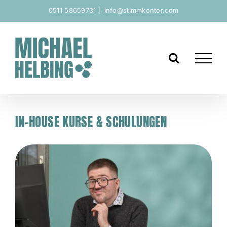
Zum
0511 58659731
|
info@stimmkontor.com
Inhalt
springen
IN-HOUSE KURSE & SCHULUNGEN