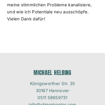
meine stimmlichen Probleme kanalisiere,
und wie ich Potentiale neu ausschöpfe.
Vielen Dank dafür!
MICHAEL HELBING
Königsworther Str. 35
30167 Hannover
0511 58659731
info@stimmkontor.com