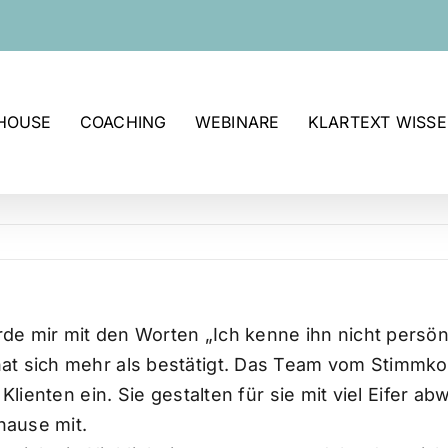
-HOUSE
COACHING
WEBINARE
KLARTEXT WISS
e mir mit den Worten „Ich kenne ihn nicht persönli
t sich mehr als bestätigt. Das Team vom Stimmkon
 Klienten ein. Sie gestalten für sie mit viel Eifer
hause mit.