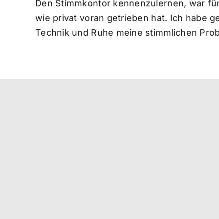
Den Stimmkontor kennenzulernen, war für 
wie privat voran getrieben hat. Ich habe g
Technik und Ruhe meine stimmlichen Probl