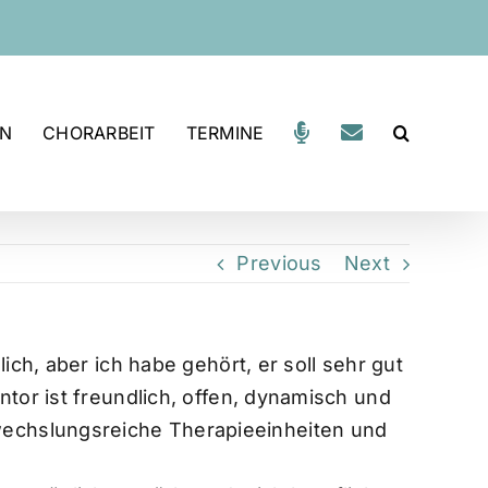
EN
CHORARBEIT
TERMINE
Previous
Next
ch, aber ich habe gehört, er soll sehr gut
tor ist freundlich, offen, dynamisch und
 abwechslungsreiche Therapieeinheiten und