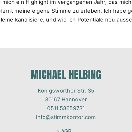
mich ein Highlight im vergangenen Jahr, das mich 
elernt meine eigene Stimme zu erleben. Ich habe ge
eme kanalisiere, und wie ich Potentiale neu aussc
MICHAEL HELBING
Königsworther Str. 35
30167 Hannover
0511 58659731
info@stimmkontor.com
AGB