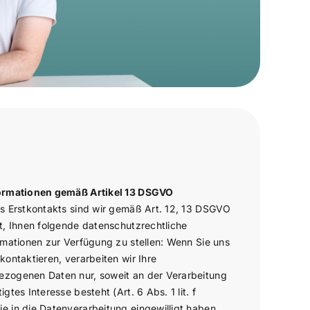
formationen gemäß Artikel 13 DSGVO
es Erstkontakts sind wir gemäß Art. 12, 13 DSGVO
et, Ihnen folgende datenschutzrechtliche
ormationen zur Verfügung zu stellen: Wenn Sie uns
kontaktieren, verarbeiten wir Ihre
zogenen Daten nur, soweit an der Verarbeitung
igtes Interesse besteht (Art. 6 Abs. 1 lit. f
e in die Datenverarbeitung eingewilligt haben