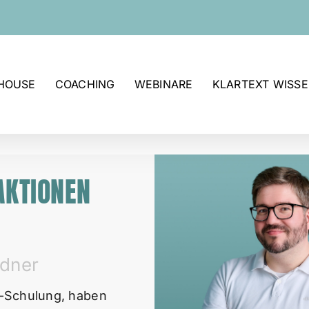
-HOUSE
COACHING
WEBINARE
KLARTEXT WISS
AKTIONEN
ldner
se-Schulung, haben