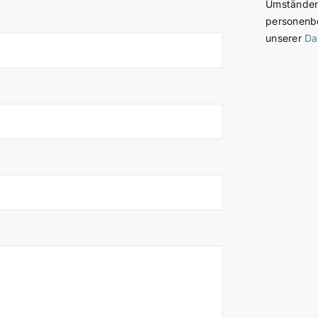
Umständen 
personenb
unserer
Da