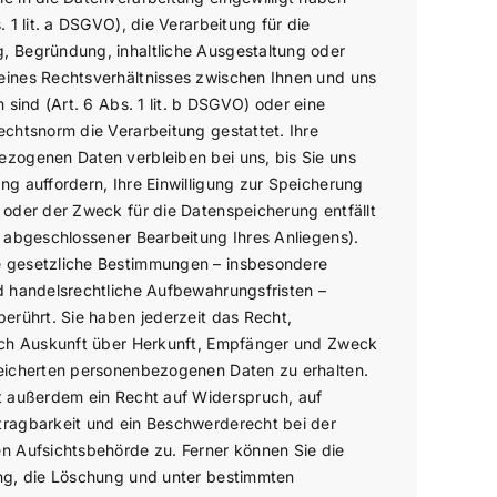
. 1 lit. a DSGVO), die Verarbeitung für die
 Begründung, inhaltliche Ausgestaltung oder
ines Rechtsverhältnisses zwischen Ihnen und uns
h sind (Art. 6 Abs. 1 lit. b DSGVO) oder eine
echtsnorm die Verarbeitung gestattet. Ihre
zogenen Daten verbleiben bei uns, bis Sie uns
ng auffordern, Ihre Einwilligung zur Speicherung
 oder der Zweck für die Datenspeicherung entfällt
h abgeschlossener Bearbeitung Ihres Anliegens).
 gesetzliche Bestimmungen – insbesondere
d handelsrechtliche Aufbewahrungsfristen –
berührt. Sie haben jederzeit das Recht,
ich Auskunft über Herkunft, Empfänger und Zweck
eicherten personenbezogenen Daten zu erhalten.
t außerdem ein Recht auf Widerspruch, auf
ragbarkeit und ein Beschwerderecht bei der
n Aufsichtsbehörde zu. Ferner können Sie die
ng, die Löschung und unter bestimmten