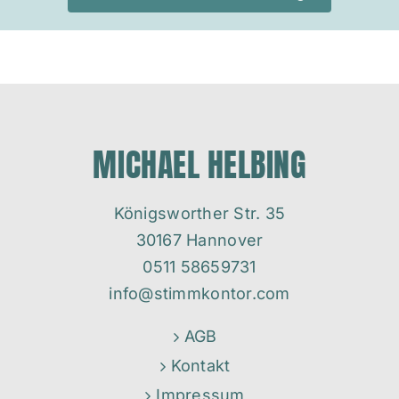
MICHAEL HELBING
Königsworther Str. 35
30167 Hannover
0511 58659731
info@stimmkontor.com
AGB
Kontakt
Impressum