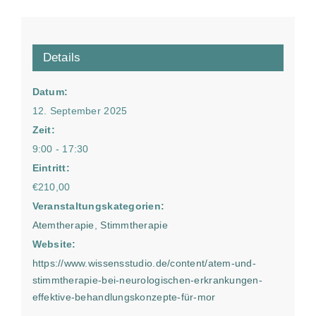
Details
Datum:
12. September 2025
Zeit:
9:00 - 17:30
Eintritt:
€210,00
Veranstaltungskategorien:
Atemtherapie
,
Stimmtherapie
Website:
https://www.wissensstudio.de/content/atem-und-
stimmtherapie-bei-neurologischen-erkrankungen-
effektive-behandlungskonzepte-für-mor