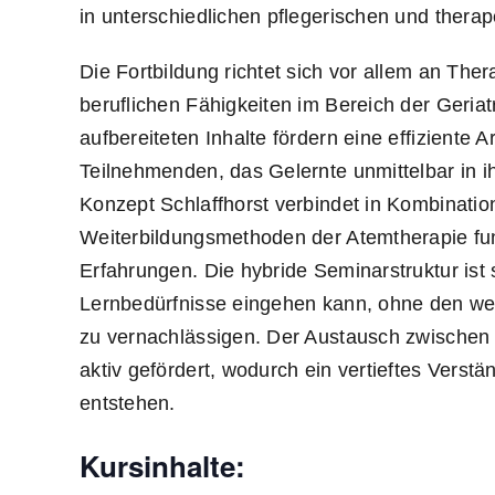
in unterschiedlichen pflegerischen und thera
Die Fortbildung richtet sich vor allem an The
beruflichen Fähigkeiten im Bereich der Geriat
aufbereiteten Inhalte fördern eine effiziente
Teilnehmenden, das Gelernte unmittelbar in ih
Konzept Schlaffhorst verbindet in Kombinatio
Weiterbildungsmethoden der Atemtherapie fun
Erfahrungen. Die hybride Seminarstruktur ist so
Lernbedürfnisse eingehen kann, ohne den wert
zu vernachlässigen. Der Austausch zwischen
aktiv gefördert, wodurch ein vertieftes Verst
entstehen.
Kursinhalte: