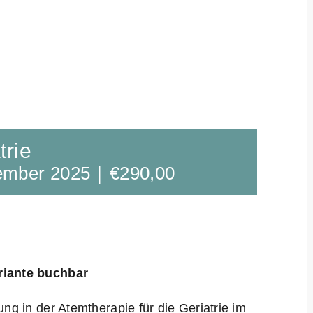
trie
ember 2025
|
€290,00
ariante buchbar
ung in der Atemtherapie für die Geriatrie im