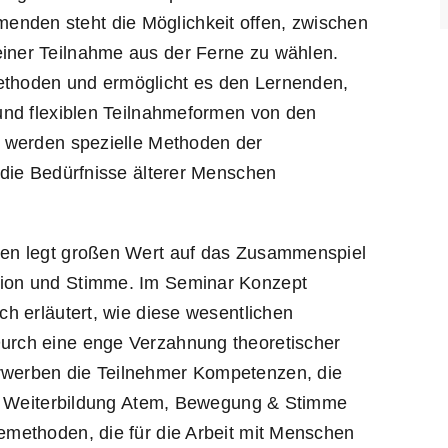
enden steht die Möglichkeit offen, zwischen
einer Teilnahme aus der Ferne zu wählen.
ethoden und ermöglicht es den Lernenden,
 und flexiblen Teilnahmeformen von den
ei werden spezielle Methoden der
f die Bedürfnisse älterer Menschen
iken legt großen Wert auf das Zusammenspiel
ation und Stimme. Im Seminar Konzept
ch erläutert, wie diese wesentlichen
Durch eine enge Verzahnung theoretischer
erwerben die Teilnehmer Kompetenzen, die
 der Weiterbildung Atem, Bewegung & Stimme
iemethoden, die für die Arbeit mit Menschen