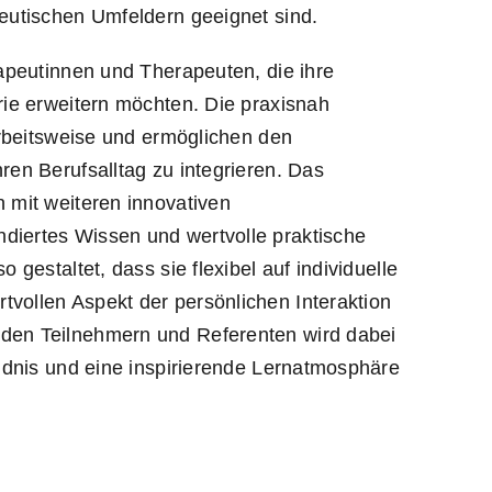
peutischen Umfeldern geeignet sind.
rapeutinnen und Therapeuten, die ihre
rie erweitern möchten. Die praxisnah
 Arbeitsweise und ermöglichen den
ren Berufsalltag zu integrieren. Das
n mit weiteren innovativen
diertes Wissen und wertvolle praktische
 gestaltet, dass sie flexibel auf individuelle
vollen Aspekt der persönlichen Interaktion
 den Teilnehmern und Referenten wird dabei
ändnis und eine inspirierende Lernatmosphäre