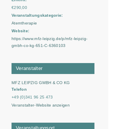
€290,00
Veranstaltungskategorie:
Atemtherapie
Website:
https://www.mfz-leipzig.de/p/mfz-leipzig-
gmbh-co-kg-651-C-6360103
Veranstalter
MFZ LEIPZIG GMBH & CO KG
Telefon
+49 (0)341 96 25 473
Veranstalter-Website anzeigen
Veranstaltungsort