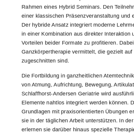
Rahmen eines Hybrid Seminars. Den Teilnehm
einer klassischen Präsenzveranstaltung und 
Der hybride Ansatz integriert moderne Lehrm
in einer Kombination aus direkter Interaktion
Vorteilen beider Formate zu profitieren. Dab
Ganzkörpertherapie vermittelt, die gezielt au
zugeschnitten sind.
Die Fortbildung in ganzheitlichen Atemtechn
von Atmung, Aufrichtung, Bewegung, Artikul
Schlaffhorst-Andersen Geriatrie wird ausführli
Elemente nahtlos integriert werden können. 
Grundlagen mit praxisorientierten Übungen 
sie in der täglichen Arbeit unterstützen. In
erlernen sie darüber hinaus spezielle Therap