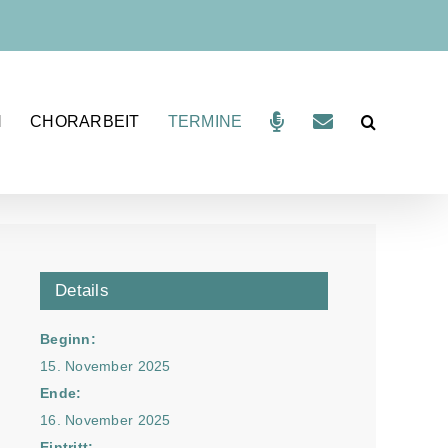
N
CHORARBEIT
TERMINE
Details
Beginn:
15. November 2025
Ende:
16. November 2025
Eintritt: