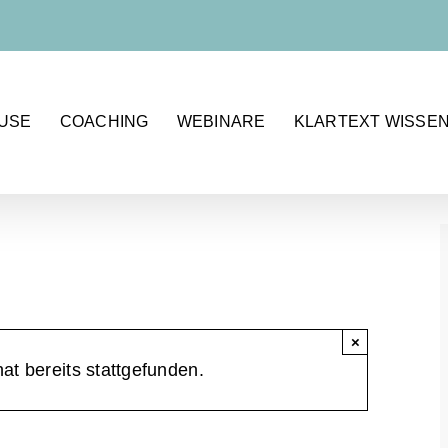
OUSE
COACHING
WEBINARE
KLARTEXT WISSE
×
at bereits stattgefunden.