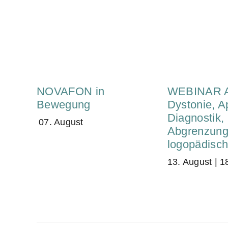
NOVAFON in
WEBINAR A
Bewegung
Dystonie, A
Diagnostik,
07. August
Abgrenzung
logopädisch
13. August | 1