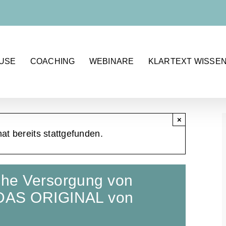
OUSE
COACHING
WEBINARE
KLARTEXT WISSE
×
at bereits stattgefunden.
he Versorgung von
DAS ORIGINAL von