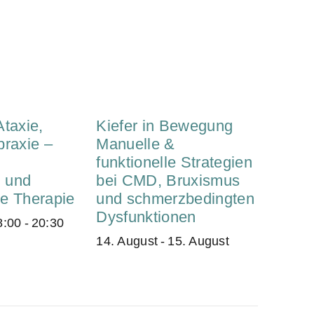
taxie,
Kiefer in Bewegung
praxie –
Manuelle &
funktionelle Strategien
 und
bei CMD, Bruxismus
e Therapie
und schmerzbedingten
Dysfunktionen
8:00
-
20:30
14. August
-
15. August