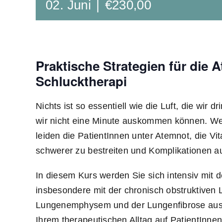
02. Juni
|
€230,00
Praktische Strategien für die 
Schlucktherapi
Nichts ist so essentiell wie die Luft, die wir
wir nicht eine Minute auskommen können. We
leiden die PatientInnen unter Atemnot, die Vita
schwerer zu bestreiten und Komplikationen 
In diesem Kurs werden Sie sich intensiv mi
insbesondere mit der chronisch obstruktive
Lungenemphysem und der Lungenfibrose ause
Ihrem therapeutischen Alltag auf PatientInne