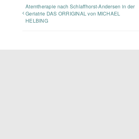
Atemtherapie nach Schlaffhorst-Andersen in der
Geriatrie DAS ORRIGINAL von MICHAEL
HELBING