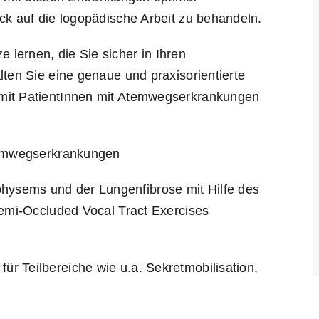
ck auf die logopädische Arbeit zu behandeln.
lernen, die Sie sicher in Ihren
lten Sie eine genaue und praxisorientierte
mit PatientInnen mit Atemwegserkrankungen
Atemwegserkrankungen
ysems und der Lungenfibrose mit Hilfe des
Semi-Occluded Vocal Tract Exercises
r Teilbereiche wie u.a. Sekretmobilisation,