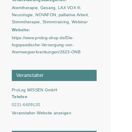
Atemtherapie
,
Gesang
,
LAX VOX ®
,
Neurologie
,
NOVAFON
,
palliative Arbeit
,
Stimmtherapie
,
Stimmtraining
,
Webinar
Website:
https://www.prolog-shop.de/Die-
logopaedische-Versorgung-von-
Atemwegserkrankungen/2623-ONB
Veranstalter
ProLog WISSEN GmbH
Telefon
0221-6609120
Veranstalter-Website anzeigen