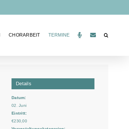
N
CHORARBEIT
TERMINE
Details
Datum:
02. Juni
Eintritt:
€230,00
Veranstaltungskategorien: