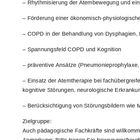
– Rhythmisierung der Atembewegung und ein
– Förderung einer ökonomisch-physiologisc
– COPD in der Behandlung von Dysphagien, 
– Spannungsfeld COPD und Kognition
– präventive Ansätze (Pneumonieprophylaxe, 
– Einsatz der Atemtherapie bei fachübergreif
kognitive Störungen, neurologische Erkran
– Berücksichtigung von Störungsbildern wie 
Zielgruppe:
Auch pädagogische Fachkräfte sind willkomm
Anmerkung: Bitte tragen Sie bewegungsfreud