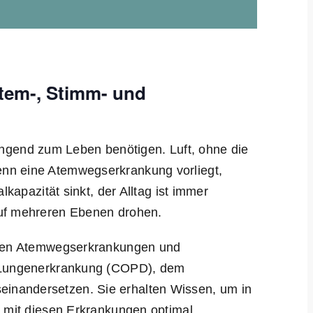
Atem-, Stimm- und
 dringend zum Leben benötigen. Luft, ohne die
nn eine Atemwegserkrankung vorliegt,
lkapazität sinkt, der Alltag ist immer
auf mehreren Ebenen drohen.
t den Atemwegserkrankungen und
n Lungenerkrankung (COPD), dem
inandersetzen. Sie erhalten Wissen, um in
n mit diesen Erkrankungen optimal