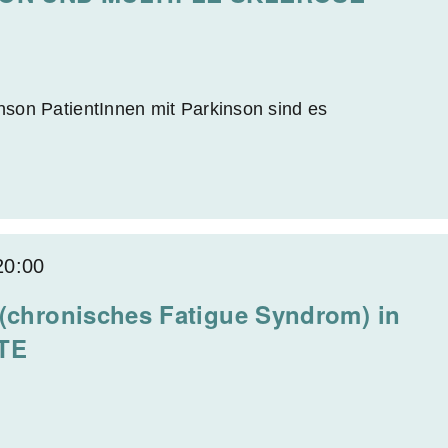
son PatientInnen mit Parkinson sind es
20:00
chronisches Fatigue Syndrom) in
ATE