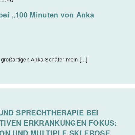
ei „100 Minuten von Anka
 großartigen Anka Schäfer mein [...]
UND SPRECHTHERAPIE BEI
TIVEN ERKRANKUNGEN FOKUS:
ON UND MULTIPLE SKLEROSE