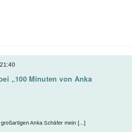
21:40
ei „100 Minuten von Anka
 großartigen Anka Schäfer mein [...]