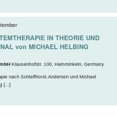
ptember
TEMTHERAPIE IN THEORIE UND
INAL von MICHAEL HELBING
gGmbH
Klausenhofstr. 100, Hamminkeln, Germany
ie nach Schlaffhorst-Andersen und Michael
[...]