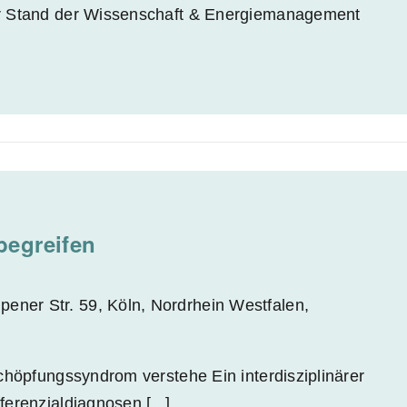
r Stand der Wissenschaft & Energiemanagement
egreifen
pener Str. 59, Köln, Nordrhein Westfalen,
chöpfungssyndrom verstehe Ein interdisziplinärer
erenzialdiagnosen [...]