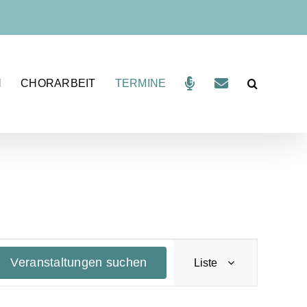
N
CHORARBEIT
TERMINE
V
Veranstaltungen suchen
Liste
e
r