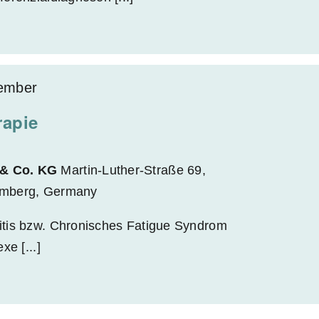
ember
rapie
& Co. KG
Martin-Luther-Straße 69,
emberg, Germany
tis bzw. Chronisches Fatigue Syndrom
xe [...]