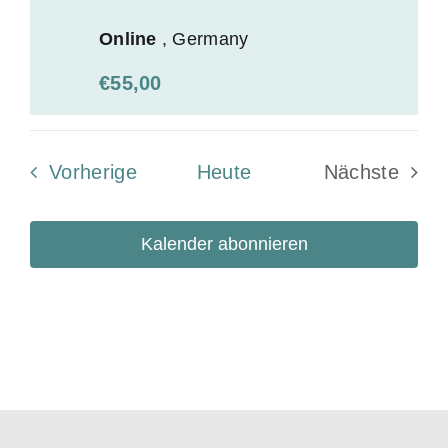
Online
, Germany
€55,00
Veranstaltungen
Vorherige
Heute
Nächste
Veransta
Kalender abonnieren