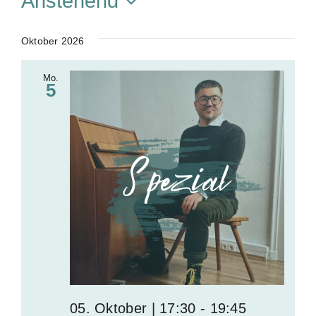
Anstehend
i
t
D
e
a
Oktober 2026
t
Mo.
u
5
m
w
ä
h
l
e
n
.
05. Oktober | 17:30
-
19:45