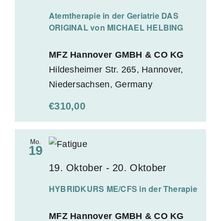
Atemtherapie in der Geriatrie DAS
ORIGINAL von MICHAEL HELBING
MFZ Hannover GMBH & CO KG
Hildesheimer Str. 265, Hannover,
Niedersachsen, Germany
€310,00
Mo.
19
19. Oktober
-
20. Oktober
HYBRIDKURS ME/CFS in der Therapie
MFZ Hannover GMBH & CO KG