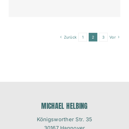
Zurück
1
2
3
Vor
MICHAEL HELBING
Königsworther Str. 35
30167 Hannover